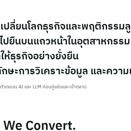
เปลี่ยนโลกธุรกิจและพฤติกรรมล
ึ้นไปยืนบนแถวหน้าในอุตสาหกรรม
ห้ธุรกิจอย่างยั่งยืน
กษะการวิเคราะข้อมูล และความเข
ตัวตนบน AI และ LLM ก่อนคู่แข่งและเจ้าตลาด
. We Convert.