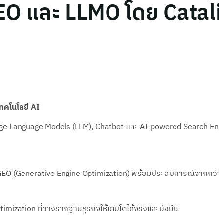
EO และ LLMO โดย Catali
เทคโนโลยี AI
, Large Language Models (LLM), Chatbot และ AI-powered Search Engi
O (Generative Engine Optimization) พร้อมประสบการณ์จากกว่า 1,00
imization ที่วางรากฐานธุรกิจให้เติบโตได้จริงและยั่งยืน