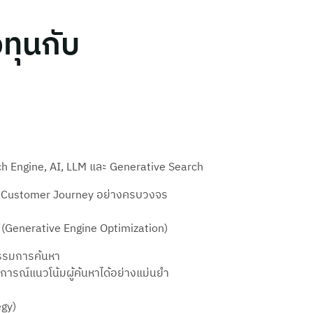
ทุนกับ
rch Engine, AI, LLM และ Generative Search
บบ Customer Journey อย่างครบวงจร
 (Generative Engine Optimization)
กรรมการค้นหา
ดการณ์แนวโน้มผู้ค้นหาได้อย่างแม่นยำ
egy)