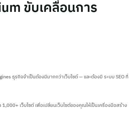
um ขับเคลื่อนการ
nes ธุรกิจจำเป็นต้องมีมากกว่าเว็บไซต์ — และต้องมี ระบบ SEO ที่
0+ เว็บไซต์ เพื่อเปลี่ยนเว็บไซต์ของคุณให้เป็นเครื่องมือสร้าง