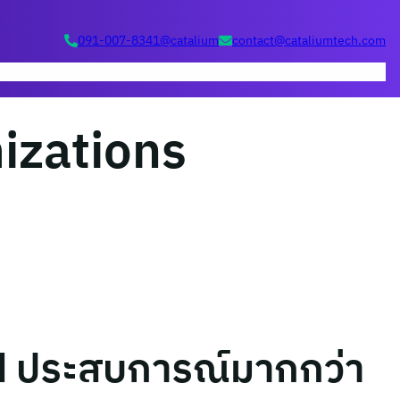
091-007-8341
@catalium
contact@cataliumtech.com
dia
Social Media
Data Analytics
ทำไมต้อง Catalium
บทความ
ติดต่อเรา
izations
d ประสบการณ์มากกว่า