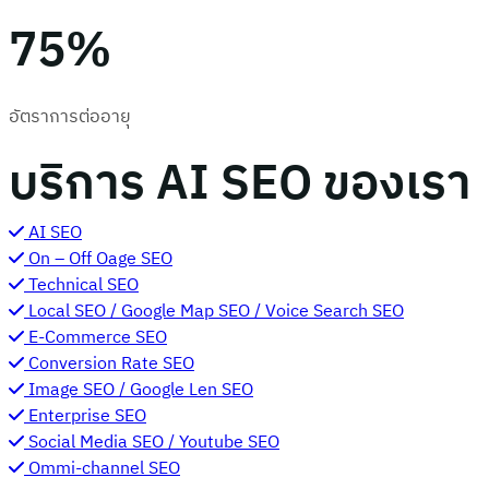
75%
อัตราการต่ออายุ
บริการ AI SEO ของเรา
AI SEO​
On – Off Oage SEO
Technical SEO
Local SEO / Google Map SEO / Voice Search SEO
E-Commerce SEO
Conversion Rate SEO
Image SEO / Google Len SEO
Enterprise SEO
Social Media SEO / Youtube SEO
Ommi-channel SEO