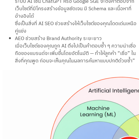
ระบบ AI เช่น ChatGPT หรือ Google SGE จะดึงคำตอบจาก
เว็บไซต์ที่มีโครงสร้างข้อมูลชัดเจน มี Schema และเนื้อหาที่
อ้างอิงได้
ซึ่งเป็นสิ่งที่ AI SEO ช่วยสร้างให้เว็บไซต์ของคุณโดดเด่นเหนือ
คู่แข่ง
AEO ช่วยสร้าง Brand Authority ระยะยาว
เมื่อเว็บไซต์ของคุณถูก AI ดึงไปเป็นคำตอบซ้ำ ๆ ความน่าเชื่อ
ถือของแบรนด์จะเพิ่มขึ้นโดยอัตโนมัติ — ทำให้ลูกค้า “เชื่อ” ใน
สิ่งที่คุณพูด ก่อนจะเห็นคุณในผลการค้นหาแบบปกติด้วยซ้ำ”