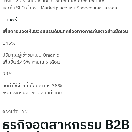
วางโครงสร้างเนื้อหาใหม่ (Content Re-architecture)
และทำ SEO สำหรับ Marketplace เช่น Shopee และ Lazada
ผลลัพธ์
เพิ่มการมองเห็นของแบรนด์บนทุกช่องทางการค้นหาอย่างชัดเจน
145%
ปริมาณผู้เข้าชมแบบ Organic
เพิ่มขึ้น 145% ภายใน 6 เดือน
38%
ลดค่าใช้จ่ายสื่อโฆษณาลง 38%
ขณะยังคงยอดขายรวมเท่าเดิม
กรณีศึกษา 2
ธุรกิจอุตสาหกรรม B2B