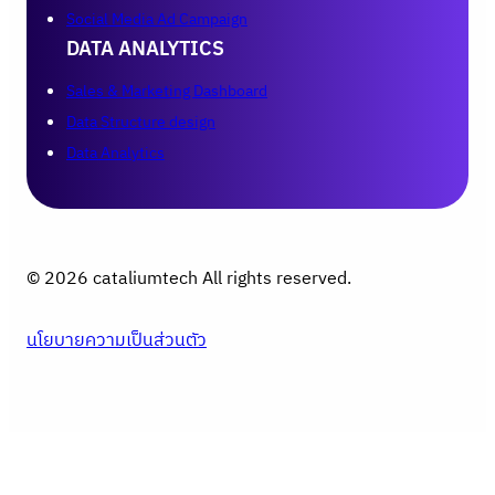
Social Media Ad Campaign
DATA ANALYTICS
Sales & Marketing Dashboard
Data Structure design
Data Analytics
© 2026 cataliumtech All rights reserved.
นโยบายความเป็นส่วนตัว