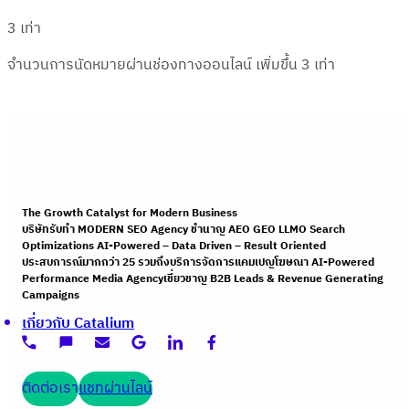
3 เท่า
จำนวนการนัดหมายผ่านช่องทางออนไลน์ เพิ่มขึ้น 3 เท่า
The Growth Catalyst for Modern Business
บริษัทรับทำ MODERN SEO Agency ชำนาญ AEO GEO LLMO Search
Optimizations AI-Powered – Data Driven – Result Oriented
ประสบการณ์มากกว่า 25 รวมถึงบริการจัดการแคมเปญโฆษณา AI-Powered
Performance Media Agencyเชี่ยวชาญ B2B Leads & Revenue Generating
Campaigns
เกี่ยวกับ Catalium
ติดต่อเรา
แชทผ่านไลน์