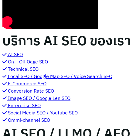
บริการ AI SEO ของเรา
AI SEO​
On – Off Oage SEO
Technical SEO
Local SEO / Google Map SEO / Voice Search SEO
E-Commerce SEO
Conversion Rate SEO
Image SEO / Google Len SEO
Enterprise SEO
Social Media SEO / Youtube SEO
Ommi-channel SEO
AI SEO / LLMO / AEO