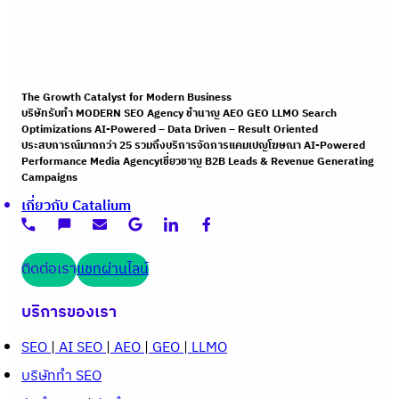
The Growth Catalyst for Modern Business
บริษัทรับทำ MODERN SEO Agency ชำนาญ AEO GEO LLMO Search
Optimizations AI-Powered – Data Driven – Result Oriented
ประสบการณ์มากกว่า 25 รวมถึงบริการจัดการแคมเปญโฆษณา AI-Powered
Performance Media Agencyเชี่ยวชาญ B2B Leads & Revenue Generating
Campaigns
เกี่ยวกับ Catalium
ติดต่อเรา
แชทผ่านไลน์
บริการของเรา
SEO
|
AI SEO
|
AEO
|
GEO
|
LLMO
บริษัททำ SEO