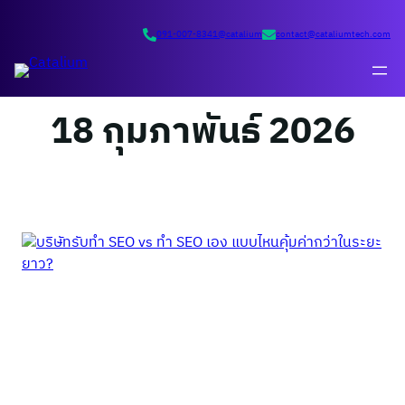
ข้าม
ไป
091-007-8341
@catalium
contact@cataliumtech.com
ยัง
เนื้อหา
18 กุมภาพันธ์ 2026