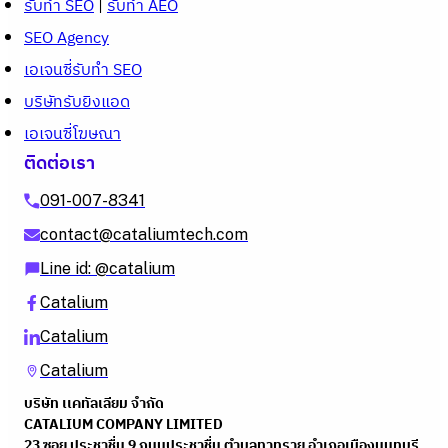
รับทำ SEO
|
รับทำ AEO
SEO Agency
เอเจนซี่รับทำ SEO
บริษัทรับยิงแอด
เอเจนซี่โฆษณา
ติดต่อเรา
091-007-8341
contact@cataliumtech.com
Line id: @catalium
Catalium
Catalium
Catalium
บริษัท เเคทัลเลียม จำกัด
CATALIUM COMPANY LIMITED
23 ซอย ประชาชื่น 9 ถนนประชาชื่น ตําบลทาทราย อําเภอเมืองนนทบุรี